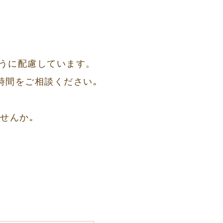
ように配慮しています。
時間をご相談ください｡
せんか｡