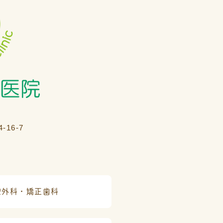
16-7
腔外科・矯正歯科