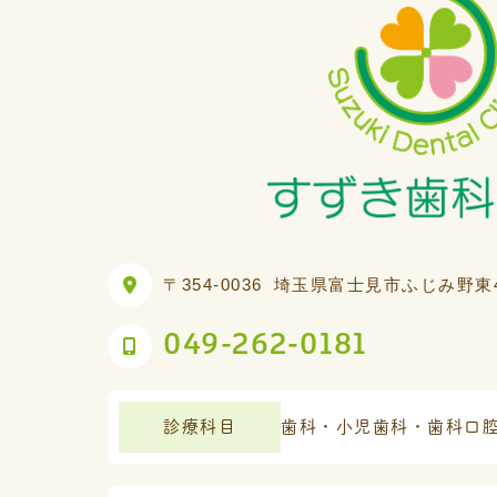
〒354-0036
埼玉県富士見市ふじみ野東4-
049-262-0181
診療科目
歯科・小児歯科・歯科口