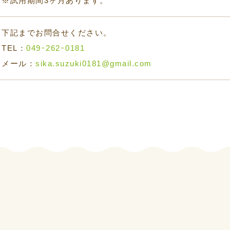
※試用期間3ヶ月あります。
下記までお問合せください。
TEL：
049ｰ262ｰ0181
メール：
sika.suzuki0181@gmail.com