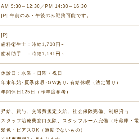
AM 9:30～12:30／PM 14:30～16:30
[P] 午前のみ・午後のみ勤務可能です。
[P]
歯科衛生士：時給1,700円～
歯科助手 ：時給1,141円～
休診日：水曜・日曜・祝日
年末年始･夏季休暇･GWあり､有給休暇（法定通り）
年間休日125日（昨年度参考）
昇給、賞与、交通費規定支給、社会保険完備、制服貸与
スタッフ治療費窓口免除、スタッフルーム完備（冷蔵庫・
髪色・ピアスOK（過度でないもの）