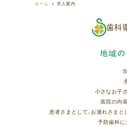
ホーム
求人案内
歯科
地域の
小さなお子
医院の内
患者さまとして､お連れさまと
予防歯科に