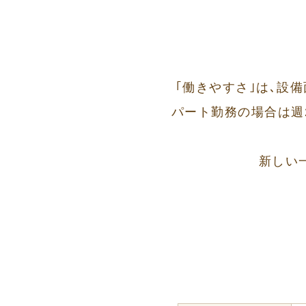
｢働きやすさ｣は､設
パート勤務の場合は週
新しい