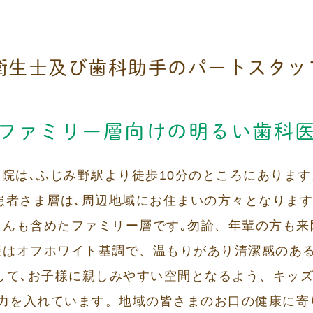
衛生士及び歯科助手のパートスタッ
ファミリー層向けの
明るい歯科
当院は､ふじみ野駅より徒歩10分のところにあります
患者さま層は､周辺地域にお住まいの方々となります
さんも含めたファミリー層です｡勿論、年輩の方も来
装はオフホワイト基調で、温もりがあり清潔感のある
して､お子様に親しみやすい空間となるよう、キッ
力を入れています。地域の皆さまのお口の健康に寄