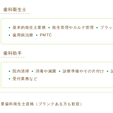
歯科衛生士
基本的衛生士業務
衛生管理やカルテ管理
ブラッ
歯周病治療
PMTC
歯科助手
院内清掃
消毒や滅菌
診療準備やその片付け
受付業務など
要歯科衛生士資格（ブランクある方も歓迎）