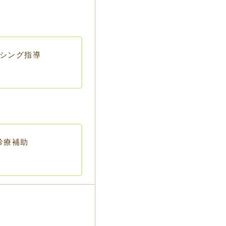
シング指導
診療補助